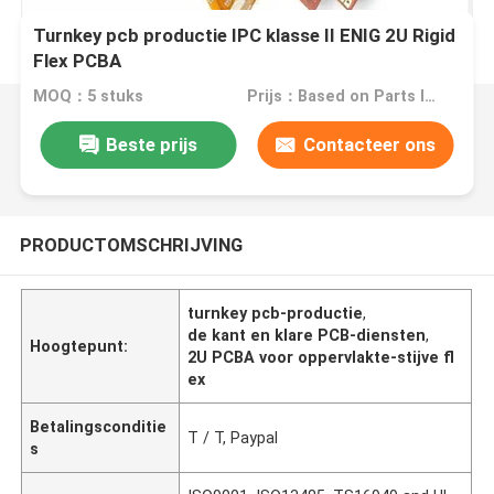
Turnkey pcb productie IPC klasse II ENIG 2U Rigid
Flex PCBA
MOQ：5 stuks
Prijs：Based on Parts list
Beste prijs
Contacteer ons
PRODUCTOMSCHRIJVING
turnkey pcb-productie
,
de kant en klare PCB-diensten
,
Hoogtepunt:
2U PCBA voor oppervlakte-stijve fl
ex
Betalingsconditie
T / T, Paypal
s