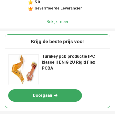
5.0
Geverifieerde Leverancier
Bekijk meer
Krijg de beste prijs voor
Turnkey pcb productie IPC
klasse II ENIG 2U Rigid Flex
PCBA
Doorgaan