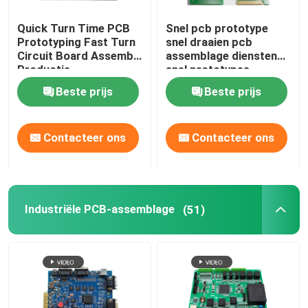
Quick Turn Time PCB
Snel pcb prototype
Prototyping Fast Turn
snel draaien pcb
Circuit Board Assembly
assemblage diensten
Productie
snel prototypes
Beste prijs
Beste prijs
Contacteer ons
Contacteer ons
Industriële PCB-assemblage
(51)