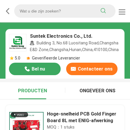
Suntek Electronics Co., Ltd.
Building 3, No.68 Luositang Road,Changsha
E&D Zone,Changsha,Hunan,China,410100,China
5.0
Geverifieerde Leverancier
Bel nu
Contacteer ons
PRODUCTEN
ONGEVEER ONS
Hoge-snelheid PCB Gold Finger
Board 8L met ENIG-afwerking
MOQ：1 stuks