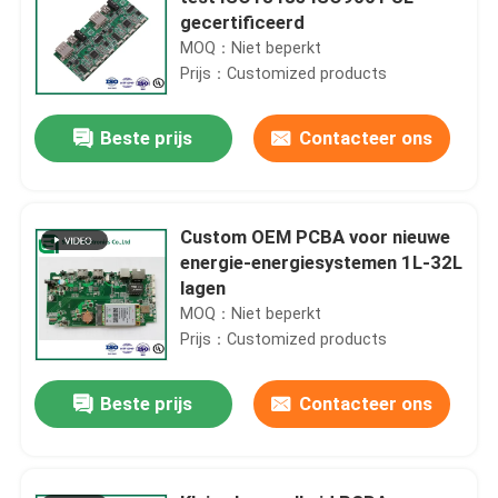
gecertificeerd
MOQ：Niet beperkt
Prijs：Customized products
Beste prijs
Contacteer ons
Custom OEM PCBA voor nieuwe
energie-energiesystemen 1L-32L
lagen
MOQ：Niet beperkt
Prijs：Customized products
Beste prijs
Contacteer ons