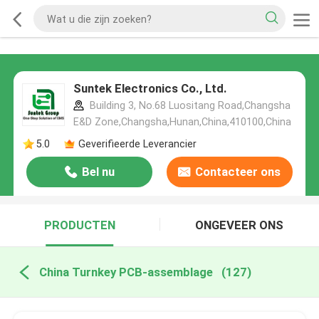
Suntek Electronics Co., Ltd.
Building 3, No.68 Luositang Road,Changsha
E&D Zone,Changsha,Hunan,China,410100,China
5.0
Geverifieerde Leverancier
Bel nu
Contacteer ons
PRODUCTEN
ONGEVEER ONS
China Turnkey PCB-assemblage
(127)