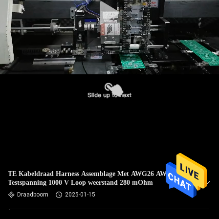
TE Kabeldraad Harness Assemblage Met AWG26 AWG28
Testspanning 1000 V Loop weerstand 280 mOhm
Draadboom
2025-01-15