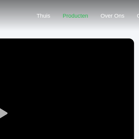
Thuis
Producten
Over Ons
Play
Video