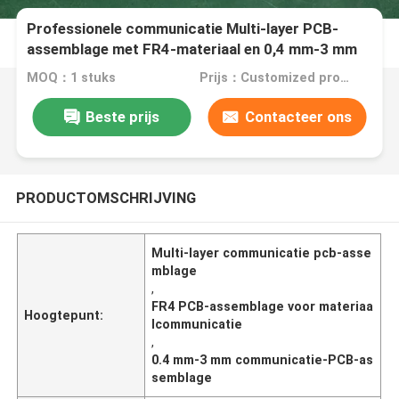
Professionele communicatie Multi-layer PCB-
assemblage met FR4-materiaal en 0,4 mm-3 mm
dikte
MOQ：1 stuks
Prijs：Customized products
Beste prijs
Contacteer ons
PRODUCTOMSCHRIJVING
Multi-layer communicatie pcb-asse
mblage
,
FR4 PCB-assemblage voor materiaa
Hoogtepunt:
lcommunicatie
,
0.4 mm-3 mm communicatie-PCB-as
semblage