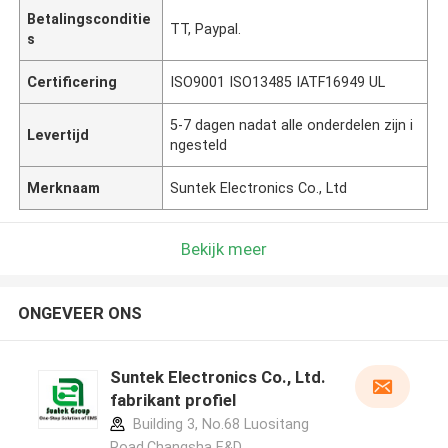
Betalingsconditie
TT, Paypal.
s
Certificering
ISO9001 ISO13485 IATF16949 UL
5-7 dagen nadat alle onderdelen zijn i
Levertijd
ngesteld
Merknaam
Suntek Electronics Co., Ltd
Bekijk meer
ONGEVEER ONS
Suntek Electronics Co., Ltd.
fabrikant profiel
Building 3, No.68 Luositang
Road,Changsha E&D