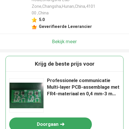
Zone,Changsha,Hunan,China,4101
00 ,China
5.0
Geverifieerde Leverancier
Bekijk meer
Krijg de beste prijs voor
Professionele communicatie
Multi-layer PCB-assemblage met
FR4-materiaal en 0,4 mm-3 mm
dikte
Doorgaan