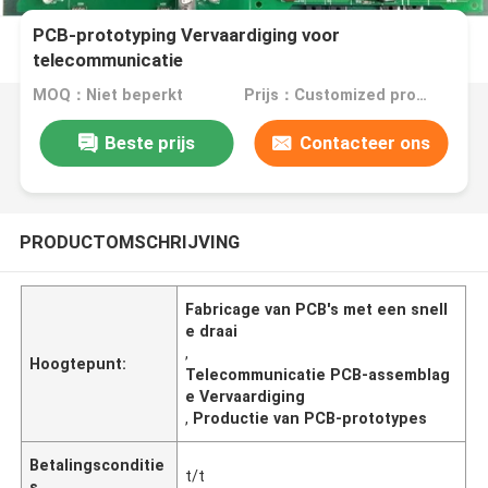
PCB-prototyping Vervaardiging voor
telecommunicatie
MOQ：Niet beperkt
Prijs：Customized products
Beste prijs
Contacteer ons
PRODUCTOMSCHRIJVING
Fabricage van PCB's met een snell
e draai
,
Hoogtepunt:
Telecommunicatie PCB-assemblag
e Vervaardiging
,
Productie van PCB-prototypes
Betalingsconditie
t/t
s