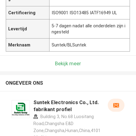
Certificering
ISO9001 ISO13485 IATF16949 UL
5-7 dagen nadat alle onderdelen zijn i
Levertijd
ngesteld
Merknaam
Suntek/BLSuntek
Bekijk meer
ONGEVEER ONS
Suntek Electronics Co., Ltd.
fabrikant profiel
Building 3, No.68 Luositang
Road,Changsha E&D
Zone,Changsha,Hunan,China,4101